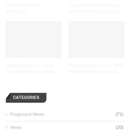
Lanin ft Ika Arif –
Lucy’s Meet Dopamine –
Benarkan
Honestly, You Look Good
Heroic Karaoke – Yang
Teriak Dari Selatan – 1001
Tak Hilang Ditelan Malam
Malam Menuju Jabatan
CATEGORIES
Frogsound News
(71)
News
(30)