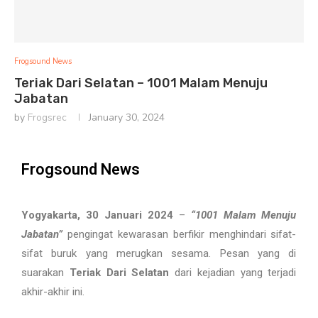
Frogsound News
Teriak Dari Selatan – 1001 Malam Menuju
Jabatan
by
Frogsrec
January 30, 2024
Frogsound News
Yogyakarta,
30 Januari 2024
–
“1001 Malam Menuju
Jabatan”
pengingat kewarasan berfikir menghindari sifat-
sifat buruk yang merugkan sesama. Pesan yang di
suarakan
Teriak Dari Selatan
dari kejadian yang terjadi
akhir-akhir ini.