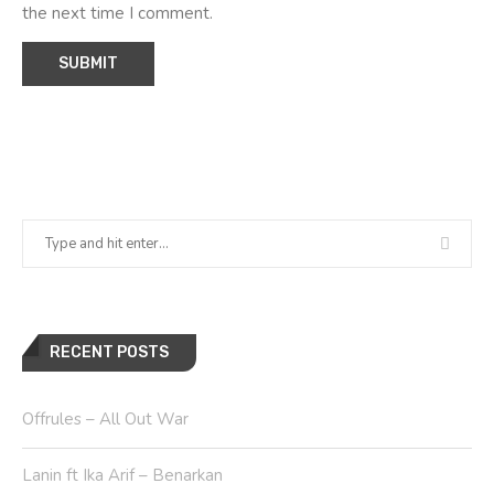
the next time I comment.
RECENT POSTS
Offrules – All Out War
Lanin ft Ika Arif – Benarkan