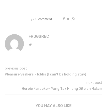
0 comment
FROGSREC
previous post
Pleasure Seekers – Icbhs (I can’t be holding stay)
next post
Heroic Karaoke – Yang Tak Hilang Ditelan Malam
YOU MAY ALSO LIKE