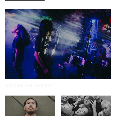
Offrules – All Out War