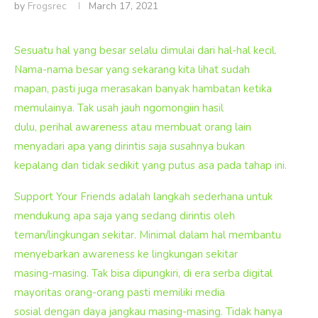
by
Frogsrec
March 17, 2021
Sesuatu hal yang besar selalu dimulai dari hal-hal kecil.
Nama-nama besar yang sekarang kita lihat sudah
mapan, pasti juga merasakan banyak hambatan ketika
memulainya. Tak usah jauh ngomongiin hasil
dulu, perihal awareness atau membuat orang lain
menyadari apa yang dirintis saja susahnya bukan
kepalang dan tidak sedikit yang putus asa pada tahap ini.
Support Your Friends adalah langkah sederhana untuk
mendukung apa saja yang sedang dirintis oleh
teman/lingkungan sekitar. Minimal dalam hal membantu
menyebarkan awareness ke lingkungan sekitar
masing-masing. Tak bisa dipungkiri, di era serba digital
mayoritas orang-orang pasti memiliki media
sosial dengan daya jangkau masing-masing. Tidak hanya