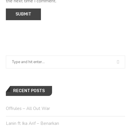
the next time I comment.
RECENT POSTS
Offrules – All Out War
Lanin ft Ika Arif – Benarkan