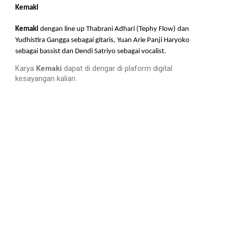
Kemaki
Kemaki
dengan line up
Thabrani Adhari (Tephy Flow) dan
Yudhistira Gangga sebagai gitaris,
Yuan Arie Panji Haryoko
sebagai bassist dan
Dendi Satriyo sebagai vocalist.
Karya
Kemaki
dapat di dengar di plaform digital
kesayangan kalian.