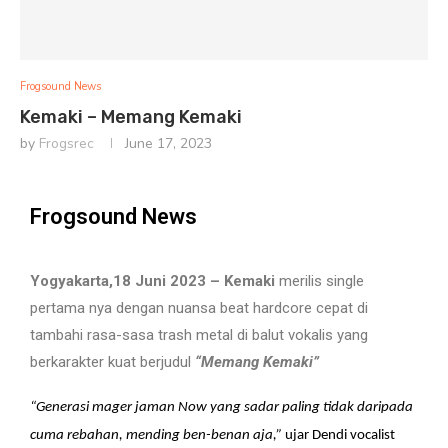
Frogsound News
Kemaki – Memang Kemaki
by
Frogsrec
June 17, 2023
Frogsound News
Yogyakarta,18 Juni 2023 – Kemaki
merilis single
pertama nya dengan nuansa beat hardcore cepat di
tambahi rasa-sasa trash metal di balut vokalis yang
berkarakter kuat berjudul
“Memang Kemaki”
“Generasi mager jaman Now yang sadar paling tidak daripada
cuma rebahan, mending ben-benan aja,”
ujar Dendi vocalist