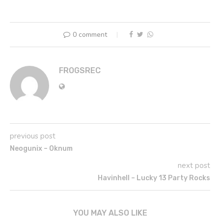
0 comment
FROGSREC
previous post
Neogunix – Oknum
next post
Havinhell – Lucky 13 Party Rocks
YOU MAY ALSO LIKE